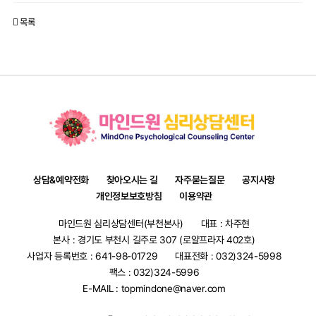
목록
상담&예약전화
찾아오시는 길
자주묻는질문
공지사항
개인정보보호방침
이용약관
마인드원 심리상담센터(부천본사)
대표 : 차주현
본사 : 경기도 부천시 길주로 307 (로얄프라자 402호)
사업자 등록번호 : 641-98-01729
대표전화 :
032)324-5998
팩스 : 032)324-5996
E-MAIL :
topmindone@naver.com