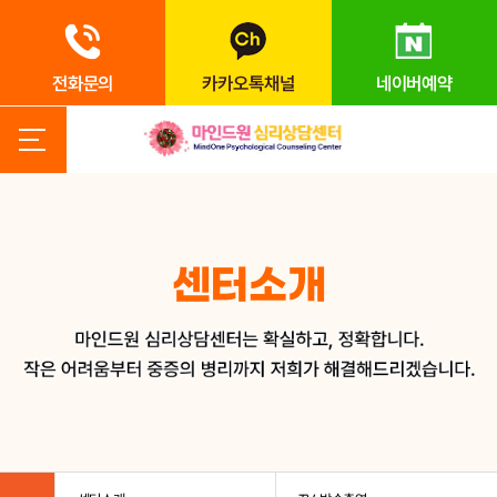
전화문의
카카오톡채널
네이버예약
센터소개