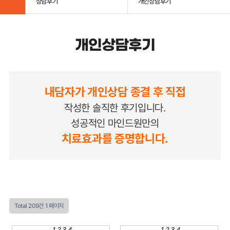
상담후기
개인상담후기
개인상담후기
내담자가 개인상담 종결 후 직접
작성한 솔직한 후기입니다.
성공적인 마인드원만의
치료효과를 증명합니다.
Total 209건
1 페이지
1
2
3
4
1
2
3
4