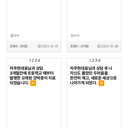
강ㅇㅇ
신ㅇㅇ
조회수 : 6153
2023-12-13
조회수 : 4756
2023-10-28
1
2
3
4
1
2
3
4
차주현대표님과 상담
차주현대표님과 상담 후 나
3개월만에 초등학교 때부터
자신도 몰랐던 두려움을
발병한 오래된 강박증이 치료
완전히 깨고, 새로운 세상으로
되었습니다.
나아가게 되었다.
H
H