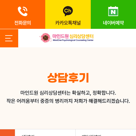
전화문의
카카오톡채널
네이버예약
상담후기