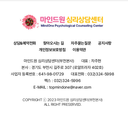
상담&예약전화
찾아오시는 길
자주묻는질문
공지사항
개인정보보호방침
이용약관
마인드원 심리상담센터(부천본사)
대표 : 차주현
본사 : 경기도 부천시 길주로 307 (로얄프라자 402호)
사업자 등록번호 : 641-98-01729
대표전화 :
032)324-5998
팩스 : 032)324-5996
E-MAIL :
topmindone@naver.com
COPYRIGHT ⓒ 2023 마인드원 심리상담센터(부천본사)
ALL RIGHT PRESERVED.