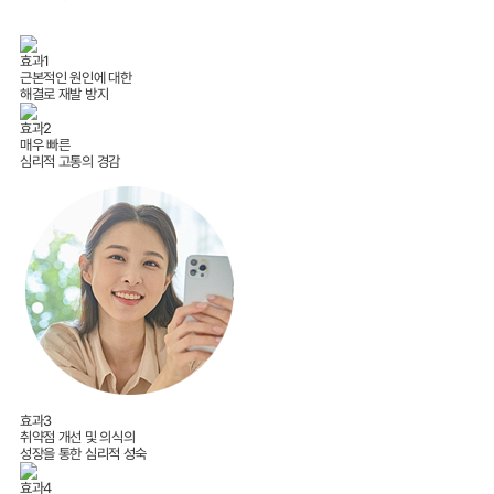
효과1
근본적인 원인에 대한
해결로 재발 방지
효과2
매우 빠른
심리적 고통의 경감
효과3
취약점 개선 및 의식의
성장을 통한 심리적 성숙
효과4