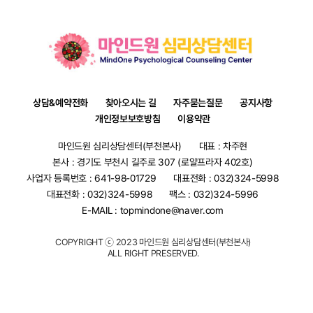
상담&예약전화
찾아오시는 길
자주묻는질문
공지사항
개인정보보호방침
이용약관
마인드원 심리상담센터(부천본사)
대표 : 차주현
본사 : 경기도 부천시 길주로 307 (로얄프라자 402호)
사업자 등록번호 : 641-98-01729
대표전화 : 032)324-5998
대표전화 :
032)324-5998
팩스 : 032)324-5996
E-MAIL :
topmindone@naver.com
COPYRIGHT ⓒ 2023 마인드원 심리상담센터(부천본사)
ALL RIGHT PRESERVED.