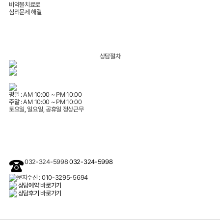
비약물치료로
심리문제 해결
상담절차
평일 : AM 10:00 ~ PM 10:00
주말 : AM 10:00 ~ PM 10:00
토요일,
일요일, 공휴일 정상근무
032-324-5998
032-324-5998
문자수신 : 010-3295-5694
상담예약 바로가기
상담후기 바로가기